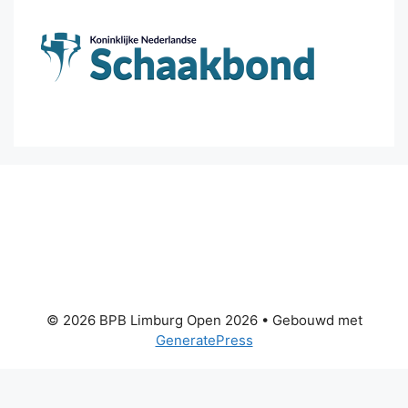
© 2026 BPB Limburg Open 2026
• Gebouwd met
GeneratePress