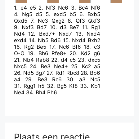
1.
e4
e5
2.
Nf3
Nc6
3.
Bc4
Nf6
4.
Ng5
d5
5.
exd5
b5
6.
Bxb5
Qxd5
7.
Nc3
Qxg2
8.
Qf3
Qxf3
9.
Nxf3
Bd7
10.
d3
Be7
11.
Rg1
Nd4
12.
Bxd7+
Nxd7
13.
Nxd4
exd4
14.
Nb5
Bd6
15.
Nxd4
Bxh2
16.
Rg2
Be5
17.
Nc6
Bf6
18.
c3
O-O
19.
Bh6
Rfe8+
20.
Kd2
g6
21.
Nb4
Rab8
22.
d4
c5
23.
dxc5
Nxc5
24.
Be3
Ne4+
25.
Kc2
a5
26.
Nd5
Bg7
27.
Rd1
Rbc8
28.
Bb6
a4
29.
Be3
Rc6
30.
a3
Nc5
31.
Rgg1
h5
32.
Bg5
Kf8
33.
Kb1
Ne4
34.
Bh4
Bh6
Plaats een reactie