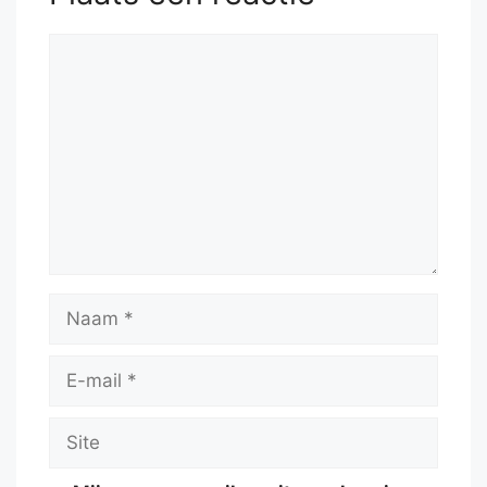
Reactie
Naam
E-
mail
Site