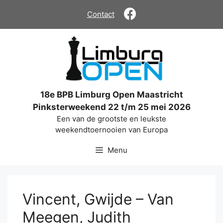
Ga
Contact
naar
de
inhoud
18e BPB Limburg Open Maastricht
Pinksterweekend 22 t/m 25 mei 2026
Een van de grootste en leukste
weekendtoernooien van Europa
Menu
Vincent, Gwijde – Van
Meegen, Judith