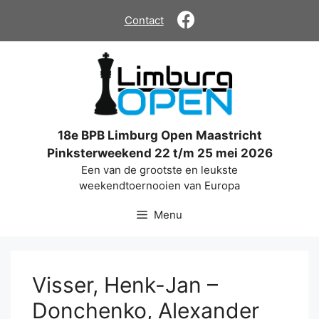
Ga
Contact
naar
de
inhoud
18e BPB Limburg Open Maastricht
Pinksterweekend 22 t/m 25 mei 2026
Een van de grootste en leukste
weekendtoernooien van Europa
Menu
Visser, Henk-Jan –
Donchenko, Alexander