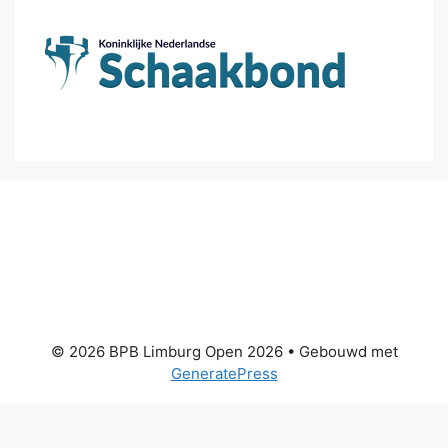
© 2026 BPB Limburg Open 2026
• Gebouwd met
GeneratePress