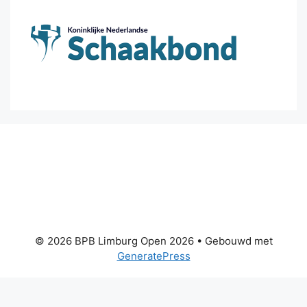
© 2026 BPB Limburg Open 2026
• Gebouwd met
GeneratePress