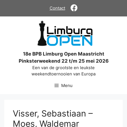
Ga
Contact
naar
de
inhoud
18e BPB Limburg Open Maastricht
Pinksterweekend 22 t/m 25 mei 2026
Een van de grootste en leukste
weekendtoernooien van Europa
Menu
Visser, Sebastiaan –
Moes, Waldemar