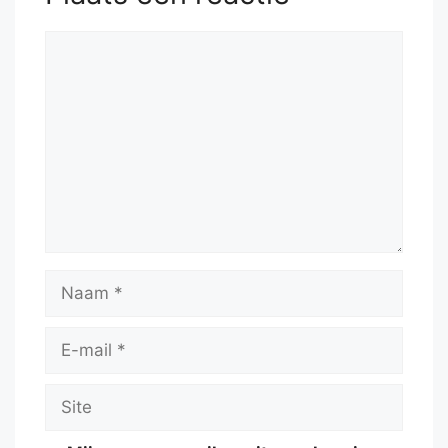
Reactie
Naam
E-
mail
Site