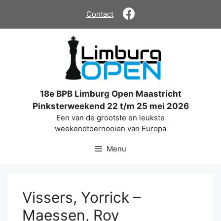
Ga
Contact
naar
de
inhoud
18e BPB Limburg Open Maastricht
Pinksterweekend 22 t/m 25 mei 2026
Een van de grootste en leukste
weekendtoernooien van Europa
Menu
Vissers, Yorrick –
Maessen, Roy