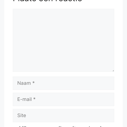
Reactie
Naam
E-
mail
Site