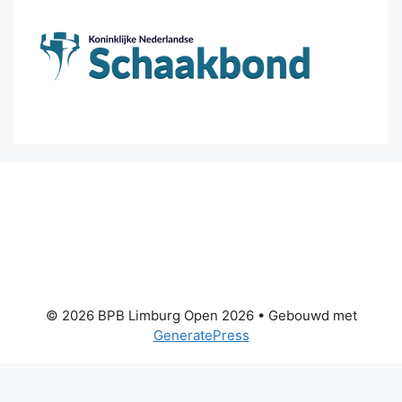
© 2026 BPB Limburg Open 2026
• Gebouwd met
GeneratePress