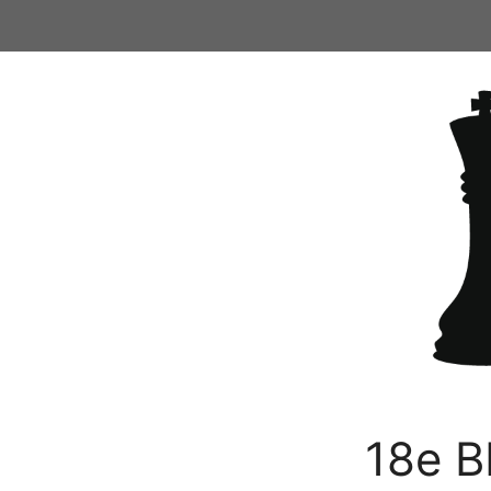
Ga
naar
de
inhoud
18e B