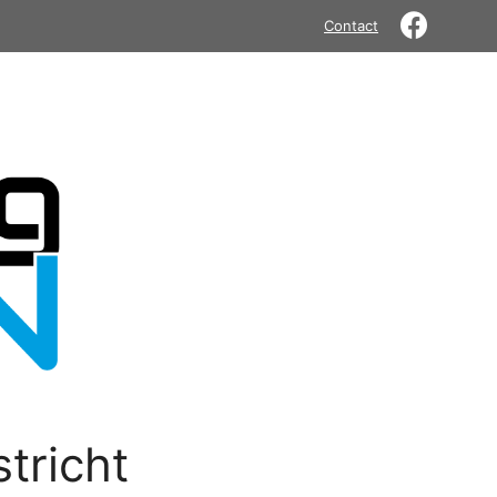
Contact
tricht