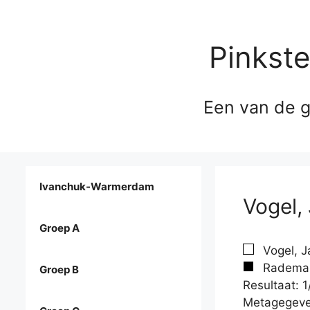
Pinkst
Een van de g
Ivanchuk-Warmerdam
Vogel,
Groep A
Vogel, J
Rademake
Groep B
Resultaat: 1
Metagegeve