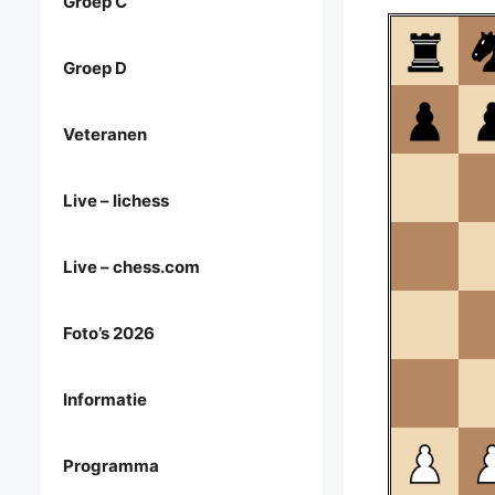
Groep C
Groep D
Veteranen
Live – lichess
Live – chess.com
Foto’s 2026
Informatie
Programma