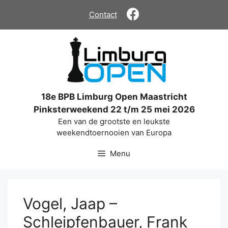
Ga
Contact
naar
de
inhoud
18e BPB Limburg Open Maastricht
Pinksterweekend 22 t/m 25 mei 2026
Een van de grootste en leukste
weekendtoernooien van Europa
Menu
Vogel, Jaap –
Schleipfenbauer, Frank