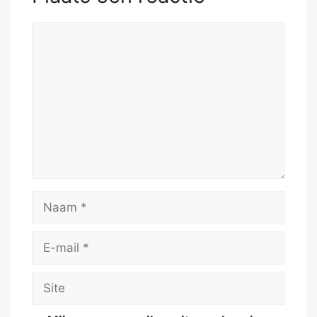
Reactie
Naam
E-
mail
Site