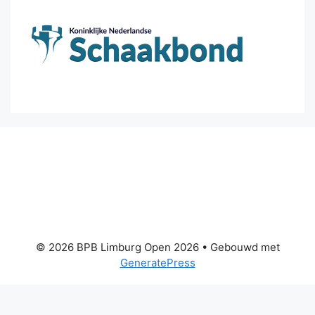
© 2026 BPB Limburg Open 2026
• Gebouwd met
GeneratePress