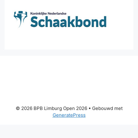
© 2026 BPB Limburg Open 2026
• Gebouwd met
GeneratePress