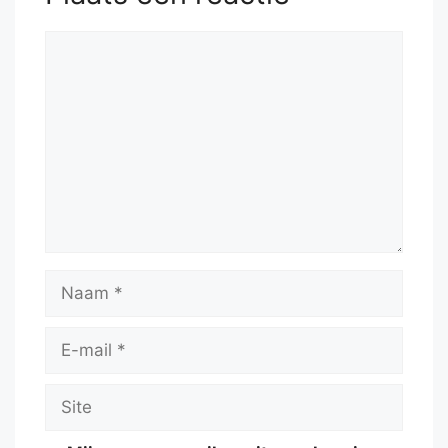
Reactie
Naam
E-
mail
Site