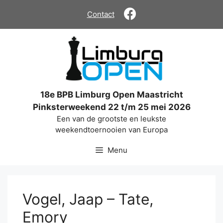
Ga
Contact
naar
de
inhoud
18e BPB Limburg Open Maastricht
Pinksterweekend 22 t/m 25 mei 2026
Een van de grootste en leukste
weekendtoernooien van Europa
Menu
Vogel, Jaap – Tate,
Emory