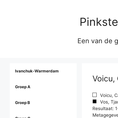
Pinkst
Een van de g
Ivanchuk-Warmerdam
Voicu,
Groep A
Voicu, C
Vos, Tja
Groep B
Resultaat: 1
Metagegeve