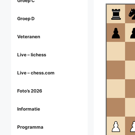
Groep C
Groep D
Veteranen
Live – lichess
Live – chess.com
Foto’s 2026
Informatie
Programma