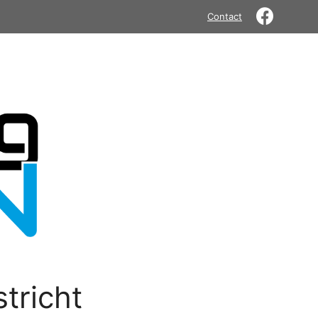
Contact
tricht