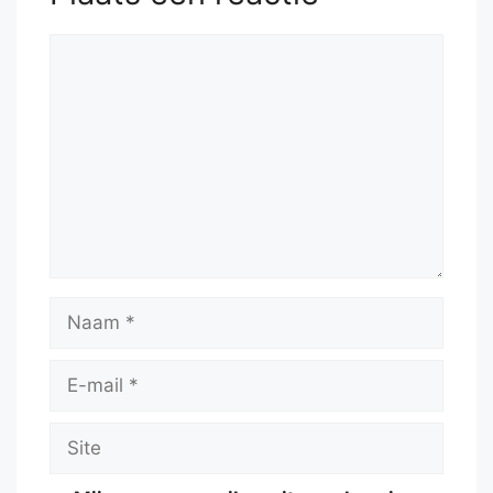
Reactie
Naam
E-
mail
Site