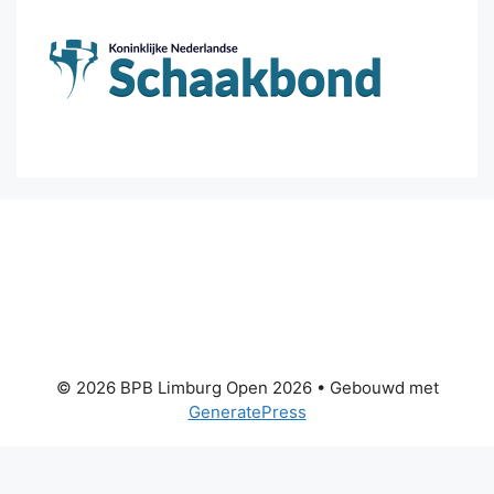
© 2026 BPB Limburg Open 2026
• Gebouwd met
GeneratePress