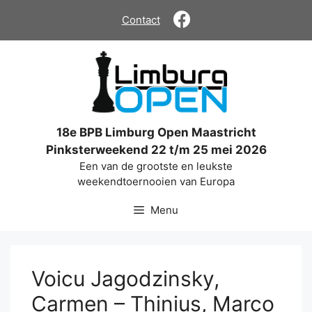
Ga
Contact
naar
de
inhoud
18e BPB Limburg Open Maastricht
Pinksterweekend 22 t/m 25 mei 2026
Een van de grootste en leukste
weekendtoernooien van Europa
Menu
Voicu Jagodzinsky,
Carmen – Thinius, Marco