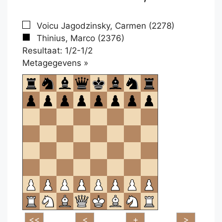
Voicu Jagodzinsky, Carmen (2278)
Thinius, Marco (2376)
Resultaat: 1/2-1/2
Klikken
Metagegevens »
om
te
openen.