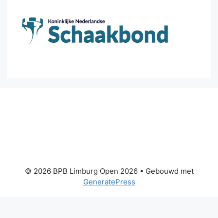
© 2026 BPB Limburg Open 2026
• Gebouwd met
GeneratePress