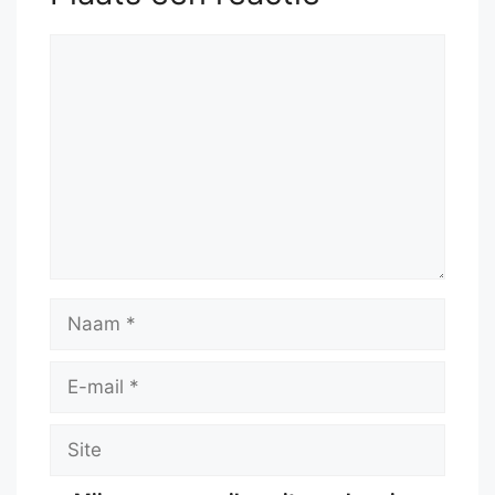
Reactie
Naam
E-
mail
Site