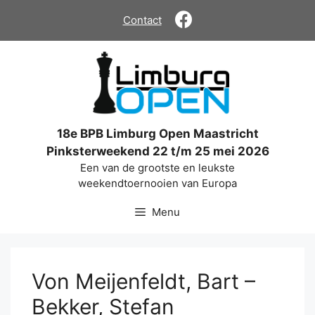
Ga
Contact
naar
de
inhoud
18e BPB Limburg Open Maastricht
Pinksterweekend 22 t/m 25 mei 2026
Een van de grootste en leukste
weekendtoernooien van Europa
Menu
Von Meijenfeldt, Bart –
Bekker, Stefan