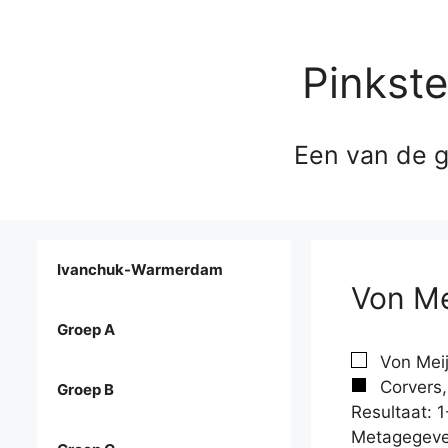
Pinkst
Een van de g
Ivanchuk-Warmerdam
Von Me
Groep A
Von Meij
Corvers,
Groep B
Resultaat: 1
Metagegeve