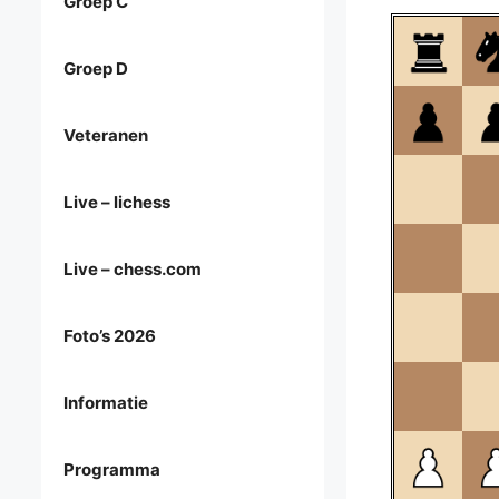
Groep C
Groep D
Veteranen
Live – lichess
Live – chess.com
Foto’s 2026
Informatie
Programma