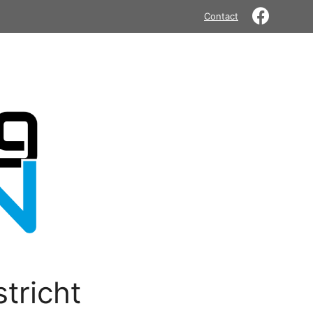
Contact
tricht