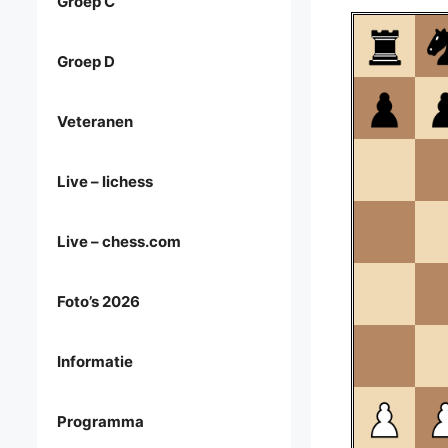
Groep C
Groep D
Veteranen
Live – lichess
Live – chess.com
Foto’s 2026
Informatie
Programma