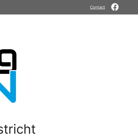
Contact
tricht