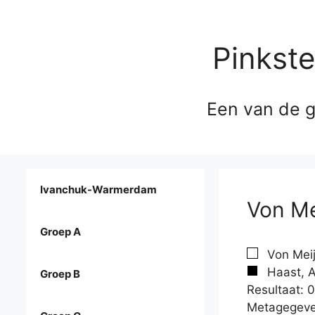
Pinkst
Een van de g
Ivanchuk-Warmerdam
Von Me
Groep A
Von Meij
Haast, A
Groep B
Resultaat: 0
Metagegeve