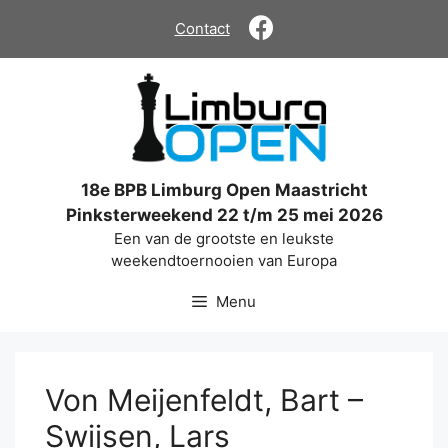
Ga
Contact
naar
de
inhoud
18e BPB Limburg Open Maastricht
Pinksterweekend 22 t/m 25 mei 2026
Een van de grootste en leukste
weekendtoernooien van Europa
Menu
Von Meijenfeldt, Bart –
Swijsen, Lars