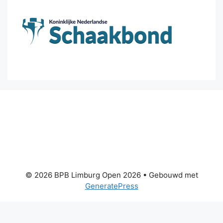
© 2026 BPB Limburg Open 2026
• Gebouwd met
GeneratePress