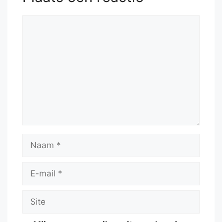
Reactie
Naam
E-
mail
Site