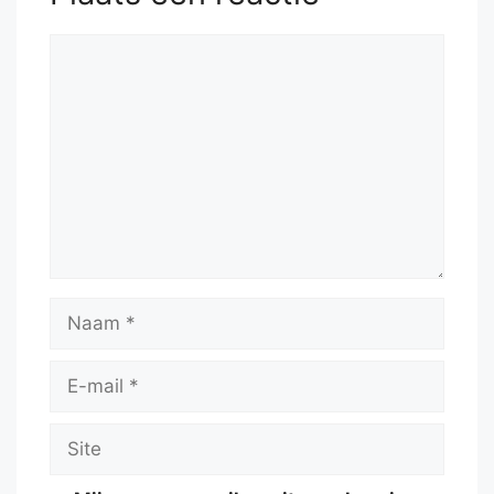
Reactie
Naam
E-
mail
Site