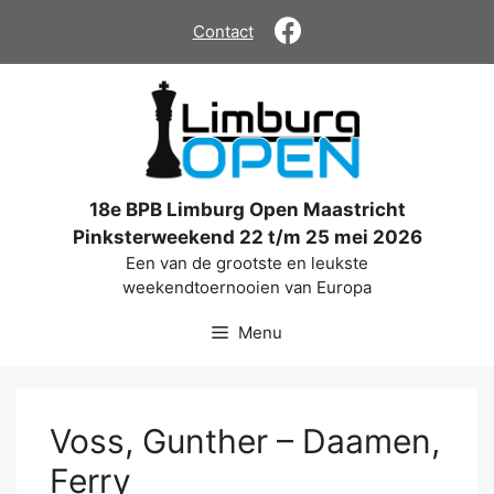
Ga
Contact
naar
de
inhoud
18e BPB Limburg Open Maastricht
Pinksterweekend 22 t/m 25 mei 2026
Een van de grootste en leukste
weekendtoernooien van Europa
Menu
Voss, Gunther – Daamen,
Ferry