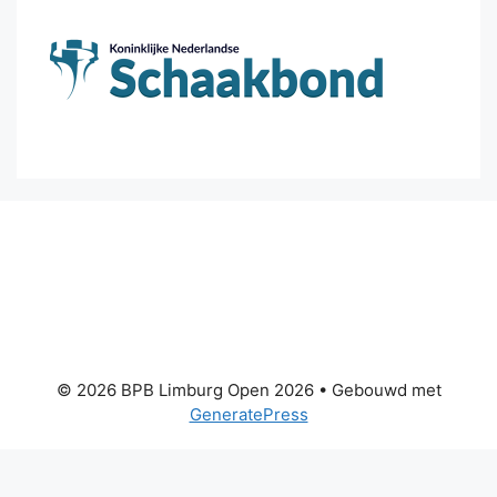
© 2026 BPB Limburg Open 2026
• Gebouwd met
GeneratePress