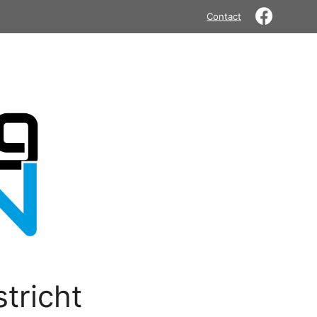
Contact
tricht