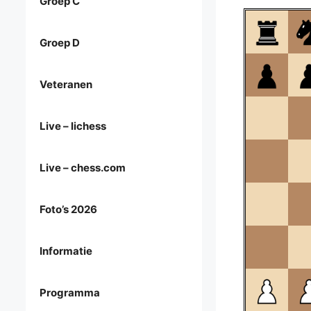
Groep C
Groep D
Veteranen
Live – lichess
Live – chess.com
Foto’s 2026
Informatie
Programma