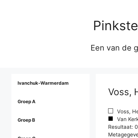
Pinkst
Een van de g
Ivanchuk-Warmerdam
Voss, 
Groep A
Voss, He
Van Kerk
Groep B
Resultaat: 0
Metagegeve