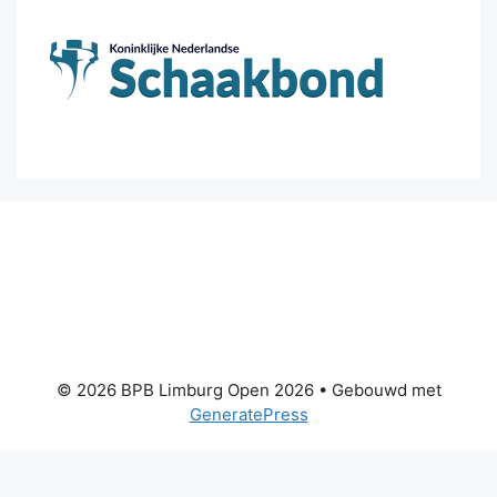
© 2026 BPB Limburg Open 2026
• Gebouwd met
GeneratePress