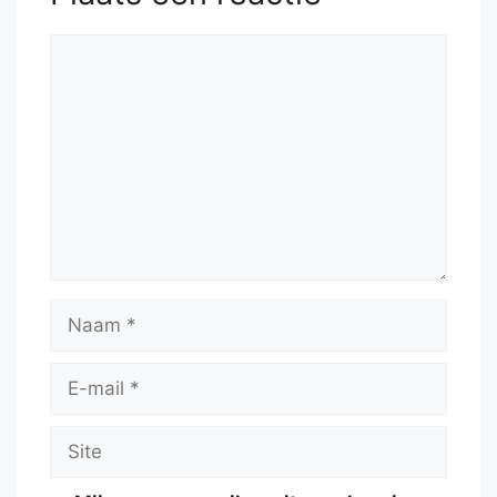
Reactie
Naam
E-
mail
Site