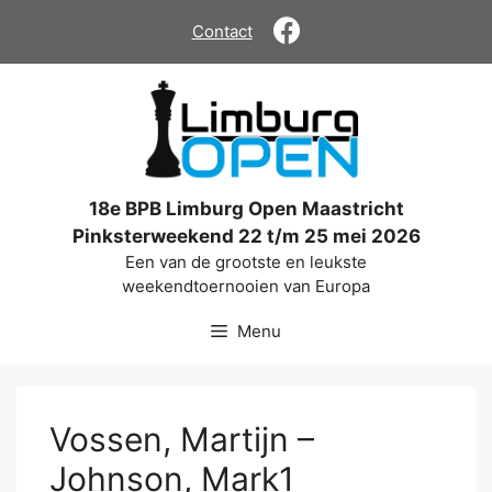
Ga
Contact
naar
de
inhoud
18e BPB Limburg Open Maastricht
Pinksterweekend 22 t/m 25 mei 2026
Een van de grootste en leukste
weekendtoernooien van Europa
Menu
Vossen, Martijn –
Johnson, Mark1