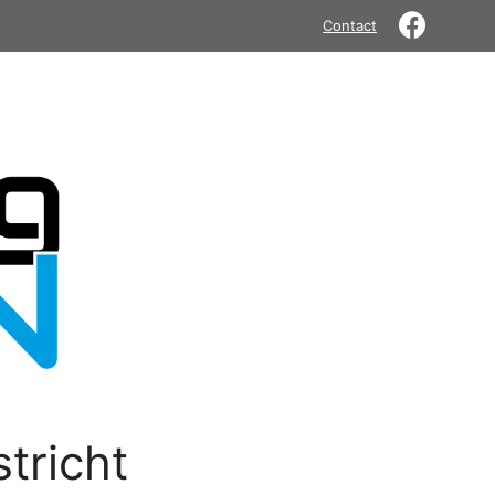
Contact
tricht