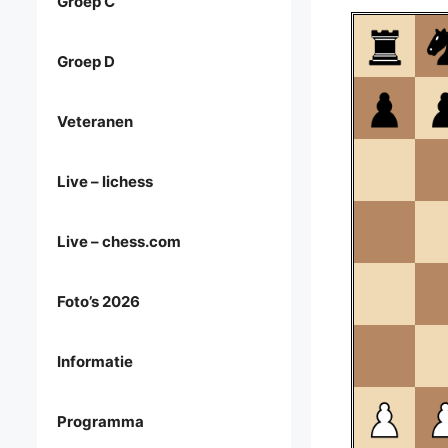
Groep C
Groep D
Veteranen
Live – lichess
Live – chess.com
Foto’s 2026
Informatie
Programma