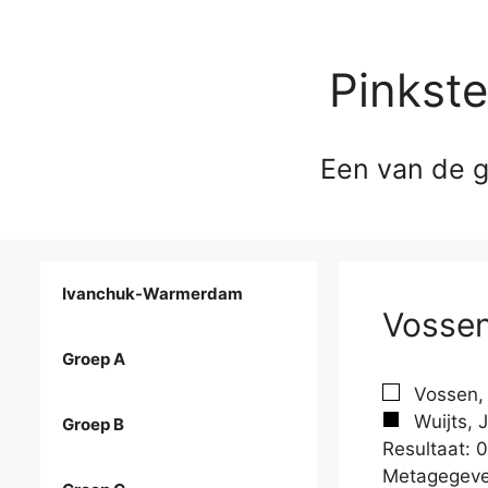
Pinkst
Een van de g
Ivanchuk-Warmerdam
Vossen
Groep A
Vossen, 
Wuijts, 
Groep B
Resultaat: 0
Metagegeve