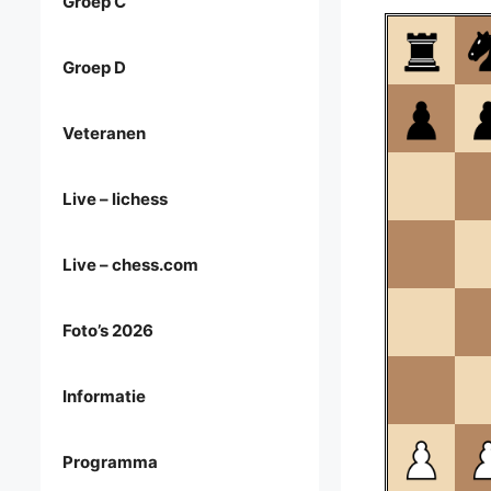
Groep C
Groep D
Veteranen
Live – lichess
Live – chess.com
Foto’s 2026
Informatie
Programma