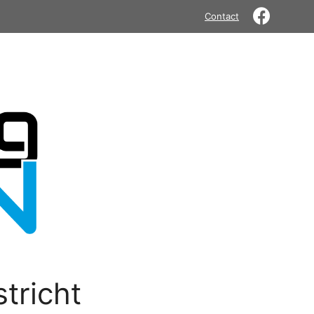
Contact
tricht