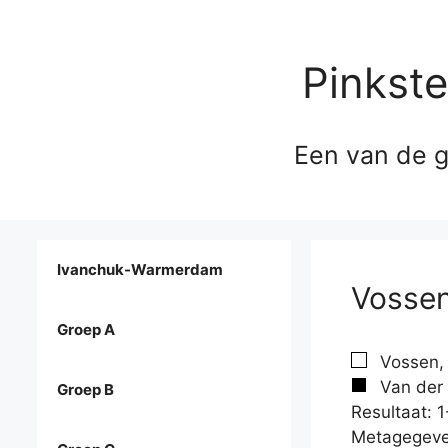
Pinkst
Een van de g
Ivanchuk-Warmerdam
Vossen,
Groep A
Vossen, 
Van der W
Groep B
Resultaat: 1
Metagegeve