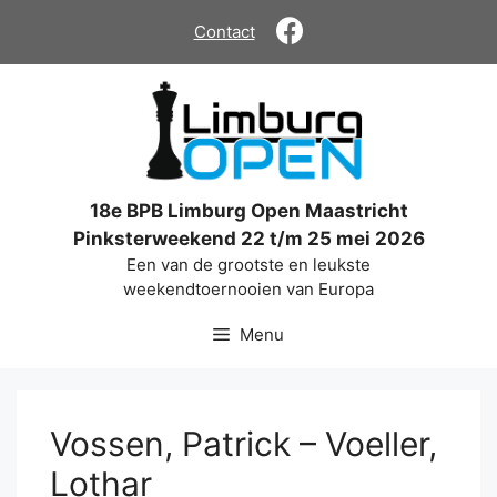
Ga
Contact
naar
de
inhoud
18e BPB Limburg Open Maastricht
Pinksterweekend 22 t/m 25 mei 2026
Een van de grootste en leukste
weekendtoernooien van Europa
Menu
Vossen, Patrick – Voeller,
Lothar