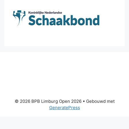
© 2026 BPB Limburg Open 2026
• Gebouwd met
GeneratePress