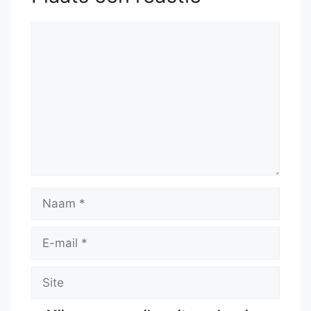
Reactie
Naam
E-
mail
Site