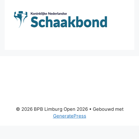
© 2026 BPB Limburg Open 2026
• Gebouwd met
GeneratePress