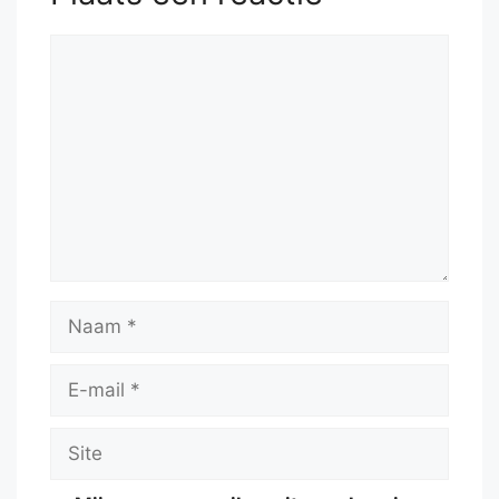
Reactie
Naam
E-
mail
Site