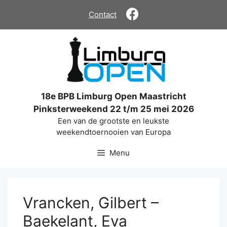
Ga
Contact
naar
de
inhoud
18e BPB Limburg Open Maastricht
Pinksterweekend 22 t/m 25 mei 2026
Een van de grootste en leukste
weekendtoernooien van Europa
Menu
Vrancken, Gilbert –
Baekelant, Eva