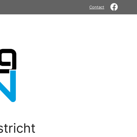
Contact
tricht