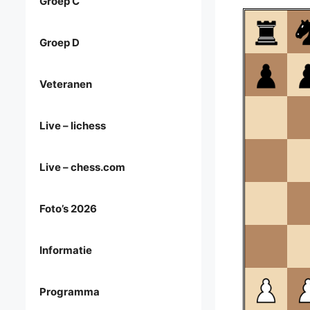
Groep C
Groep D
Veteranen
Live – lichess
Live – chess.com
Foto’s 2026
Informatie
Programma