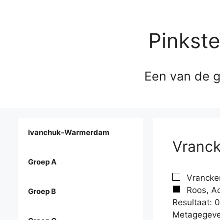
Pinkst
Een van de g
Ivanchuk-Warmerdam
Vranck
Groep A
Vrancken
Roos, Ad
Groep B
Resultaat: 0
Metagegeve