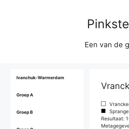
Pinkst
Een van de g
Ivanchuk-Warmerdam
Vranck
Groep A
Vrancken
Spranger
Groep B
Resultaat: 1
Metagegeve