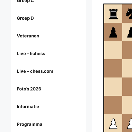
Groep C
Groep D
Veteranen
Live – lichess
Live – chess.com
Foto’s 2026
Informatie
Programma