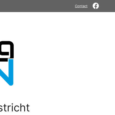
Contact
tricht