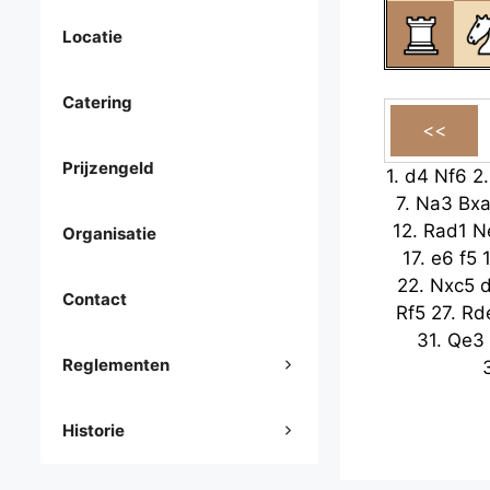
Locatie
Catering
Prijzengeld
1.
d4
Nf6
2
7.
Na3
Bx
12.
Rad1
N
Organisatie
17.
e6
f5
22.
Nxc5
Contact
Rf5
27.
Rd
31.
Qe3
Reglementen
Historie