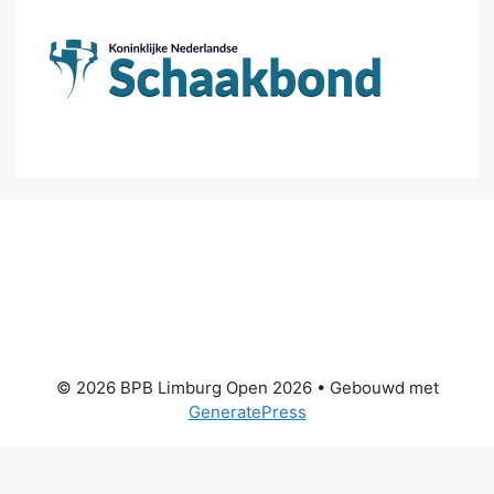
© 2026 BPB Limburg Open 2026
• Gebouwd met
GeneratePress