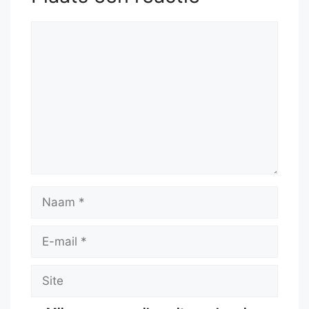
Reactie
Naam
E-
mail
Site