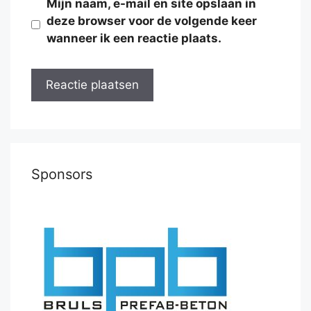
Mijn naam, e-mail en site opslaan in
deze browser voor de volgende keer
wanneer ik een reactie plaats.
Sponsors