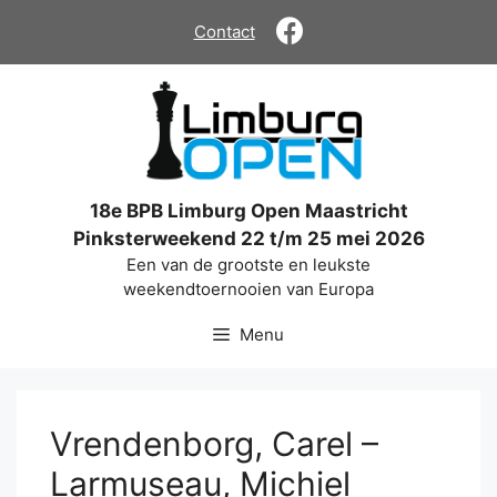
Ga
Contact
naar
de
inhoud
18e BPB Limburg Open Maastricht
Pinksterweekend 22 t/m 25 mei 2026
Een van de grootste en leukste
weekendtoernooien van Europa
Menu
Vrendenborg, Carel –
Larmuseau, Michiel