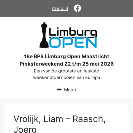
Ga
Contact
naar
de
inhoud
18e BPB Limburg Open Maastricht
Pinksterweekend 22 t/m 25 mei 2026
Een van de grootste en leukste
weekendtoernooien van Europa
Menu
Vrolijk, Liam – Raasch,
Joerg