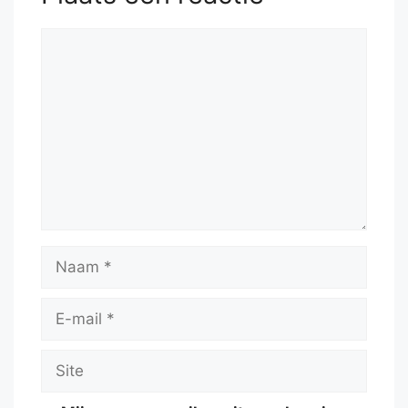
Reactie
Naam
E-
mail
Site