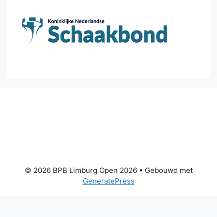
© 2026 BPB Limburg Open 2026
• Gebouwd met
GeneratePress