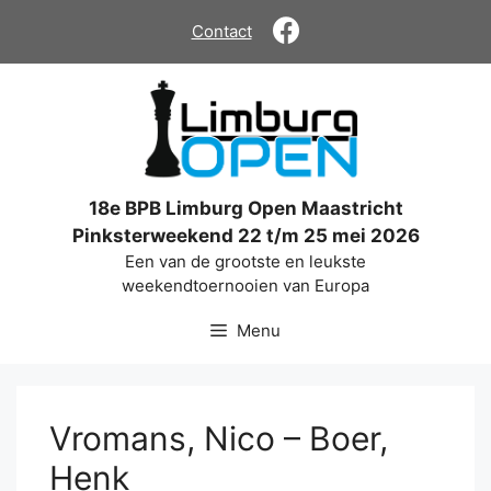
Ga
Contact
naar
de
inhoud
18e BPB Limburg Open Maastricht
Pinksterweekend 22 t/m 25 mei 2026
Een van de grootste en leukste
weekendtoernooien van Europa
Menu
Vromans, Nico – Boer,
Henk