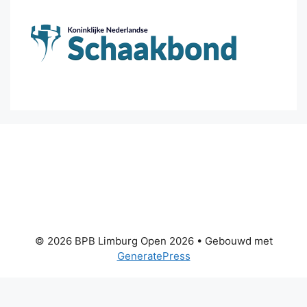
© 2026 BPB Limburg Open 2026
• Gebouwd met
GeneratePress