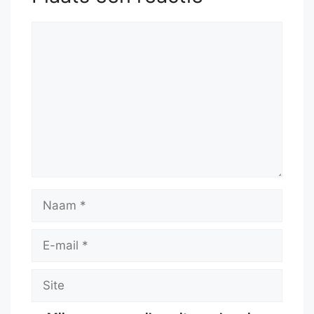
Reactie
Naam
E-
mail
Site