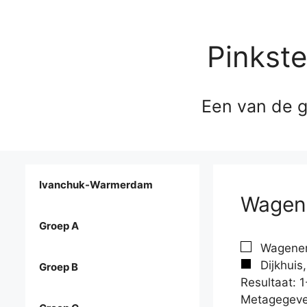
Pinkst
Een van de g
Ivanchuk-Warmerdam
Wagene
Groep A
Wagener
Dijkhuis
Groep B
Resultaat: 1
Metagegeve