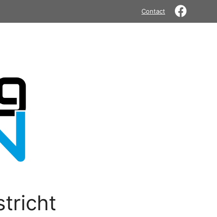
Contact
tricht