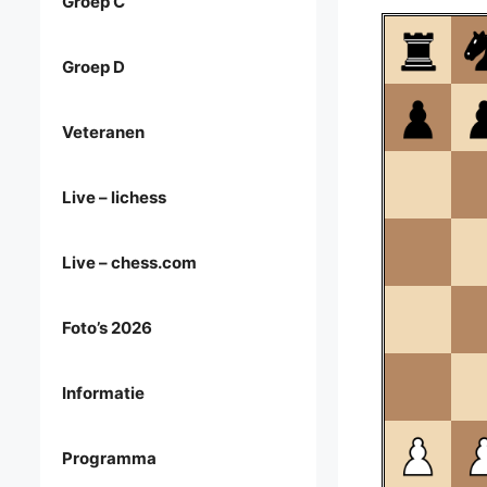
Groep C
Groep D
Veteranen
Live – lichess
Live – chess.com
Foto’s 2026
Informatie
Programma