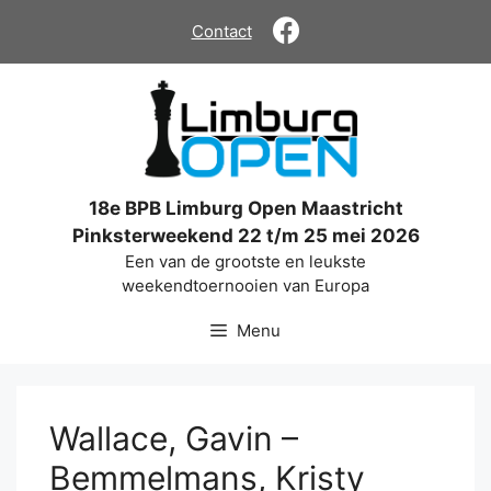
Ga
Contact
naar
de
inhoud
18e BPB Limburg Open Maastricht
Pinksterweekend 22 t/m 25 mei 2026
Een van de grootste en leukste
weekendtoernooien van Europa
Menu
Wallace, Gavin –
Bemmelmans, Kristy