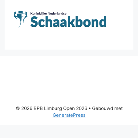
© 2026 BPB Limburg Open 2026
• Gebouwd met
GeneratePress