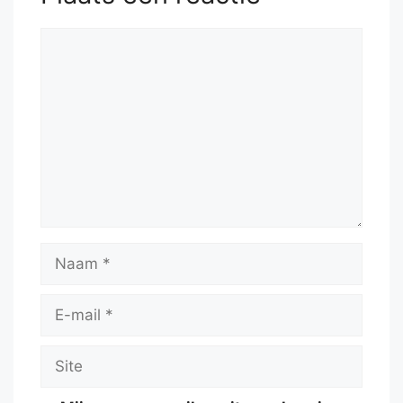
Reactie
Naam
E-
mail
Site