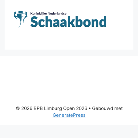
© 2026 BPB Limburg Open 2026
• Gebouwd met
GeneratePress