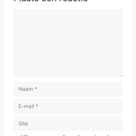
Reactie
Naam
E-
mail
Site