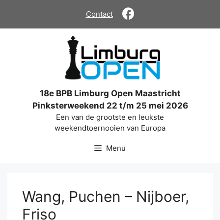
Ga
Contact
naar
de
inhoud
18e BPB Limburg Open Maastricht
Pinksterweekend 22 t/m 25 mei 2026
Een van de grootste en leukste
weekendtoernooien van Europa
Menu
Wang, Puchen – Nijboer,
Friso