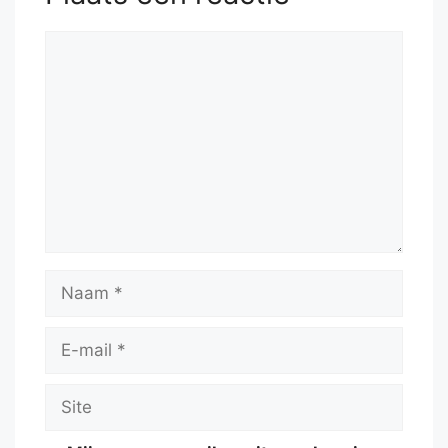
Reactie
Naam
E-
mail
Site