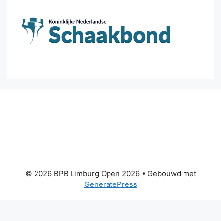
© 2026 BPB Limburg Open 2026
• Gebouwd met
GeneratePress