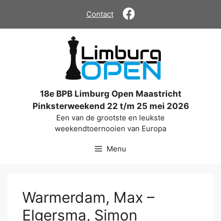
Ga
Contact
naar
de
inhoud
18e BPB Limburg Open Maastricht
Pinksterweekend 22 t/m 25 mei 2026
Een van de grootste en leukste
weekendtoernooien van Europa
Menu
Warmerdam, Max –
Elgersma, Simon