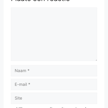
Reactie
Naam
E-
mail
Site