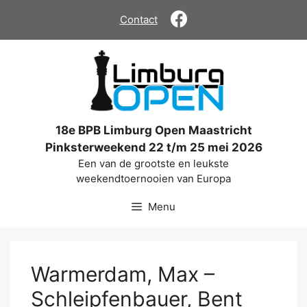
Ga
Contact
naar
de
inhoud
18e BPB Limburg Open Maastricht
Pinksterweekend 22 t/m 25 mei 2026
Een van de grootste en leukste
weekendtoernooien van Europa
Menu
Warmerdam, Max –
Schleipfenbauer, Bent