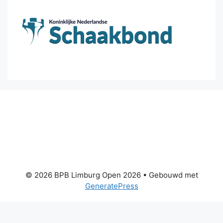
© 2026 BPB Limburg Open 2026
• Gebouwd met
GeneratePress