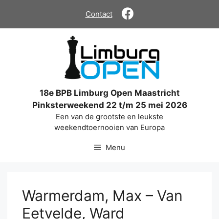
Ga
Contact
naar
de
inhoud
18e BPB Limburg Open Maastricht
Pinksterweekend 22 t/m 25 mei 2026
Een van de grootste en leukste
weekendtoernooien van Europa
Menu
Warmerdam, Max – Van
Eetvelde, Ward