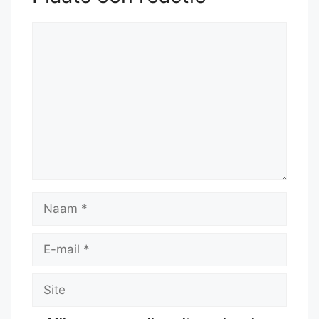
Reactie
Naam
E-
mail
Site