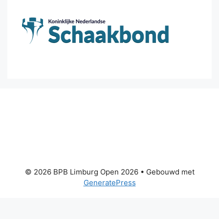
© 2026 BPB Limburg Open 2026
• Gebouwd met
GeneratePress