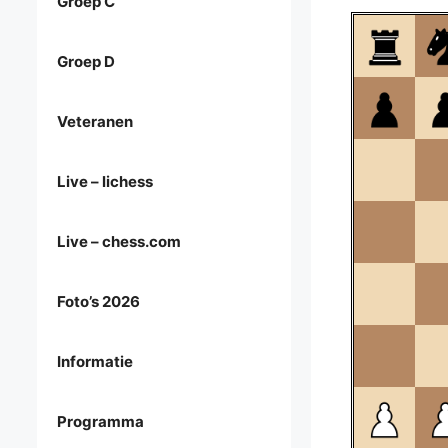
Groep C
Groep D
Veteranen
Live – lichess
Live – chess.com
Foto’s 2026
Informatie
Programma