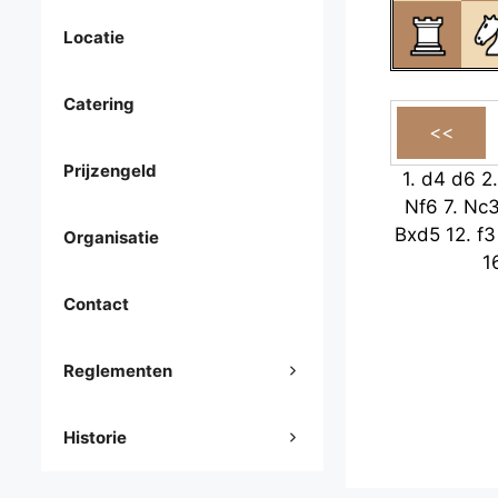
Locatie
Catering
Prijzengeld
1.
d4
d6
2
Nf6
7.
Nc
Bxd5
12.
f3
Organisatie
1
Contact
Reglementen
Historie