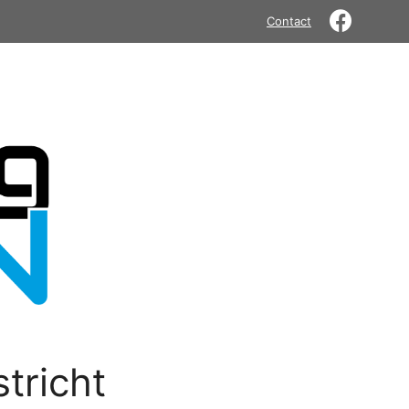
Contact
tricht