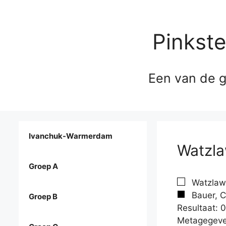
Pinkst
Een van de g
Ivanchuk-Warmerdam
Watzla
Groep A
Watzlawe
Bauer, C
Groep B
Resultaat: 0
Metagegeve