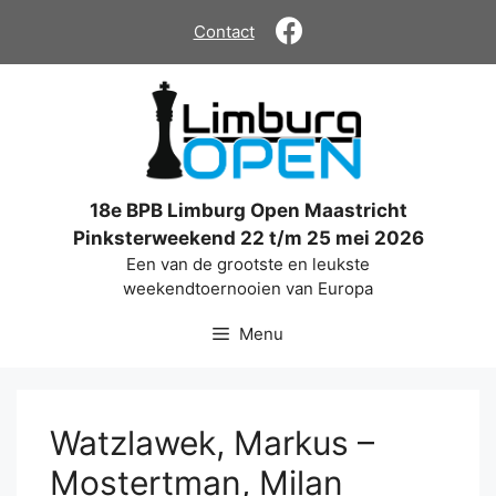
Ga
Contact
naar
de
inhoud
18e BPB Limburg Open Maastricht
Pinksterweekend 22 t/m 25 mei 2026
Een van de grootste en leukste
weekendtoernooien van Europa
Menu
Watzlawek, Markus –
Mostertman, Milan