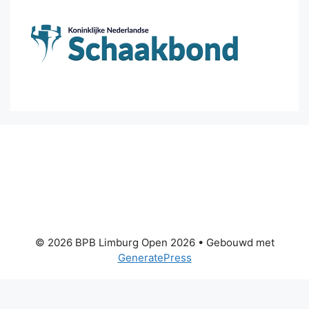
© 2026 BPB Limburg Open 2026
• Gebouwd met
GeneratePress