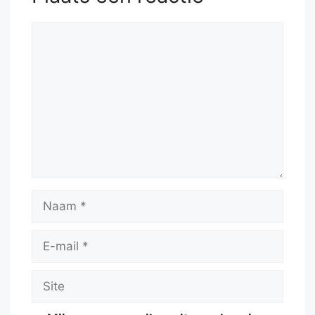
Reactie
Naam
E-
mail
Site