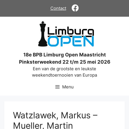
Ga
Contact
naar
de
inhoud
18e BPB Limburg Open Maastricht
Pinksterweekend 22 t/m 25 mei 2026
Een van de grootste en leukste
weekendtoernooien van Europa
Menu
Watzlawek, Markus –
Mueller, Martin