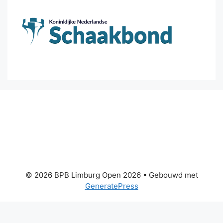
© 2026 BPB Limburg Open 2026
• Gebouwd met
GeneratePress