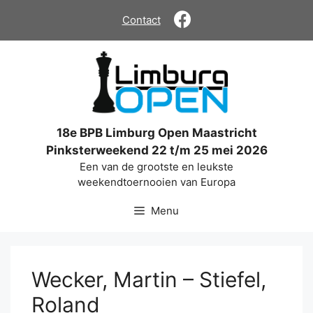
Ga
Contact
naar
de
inhoud
18e BPB Limburg Open Maastricht
Pinksterweekend 22 t/m 25 mei 2026
Een van de grootste en leukste
weekendtoernooien van Europa
Menu
Wecker, Martin – Stiefel,
Roland