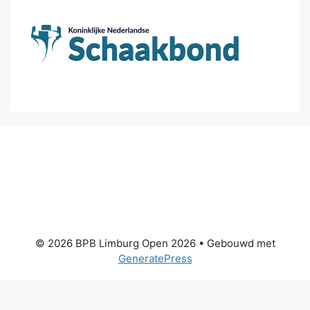
© 2026 BPB Limburg Open 2026
• Gebouwd met
GeneratePress