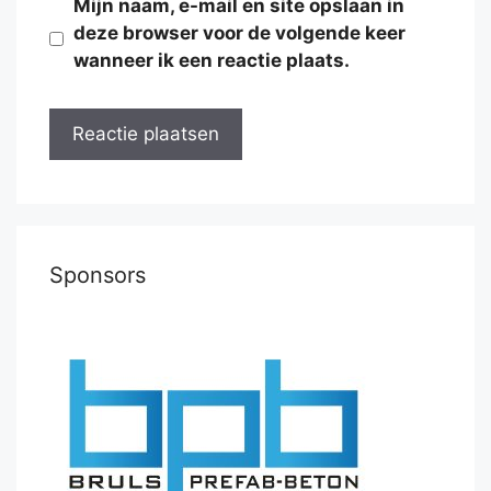
Mijn naam, e-mail en site opslaan in
deze browser voor de volgende keer
wanneer ik een reactie plaats.
Sponsors