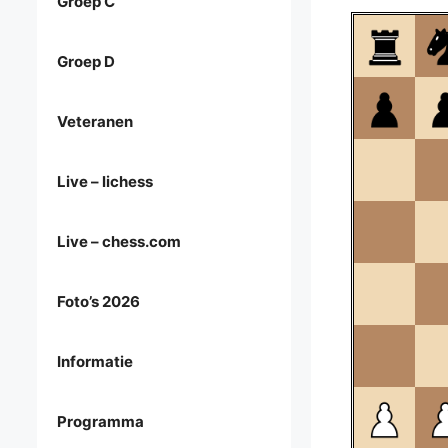
Groep C
Groep D
Veteranen
Live – lichess
Live – chess.com
Foto’s 2026
Informatie
Programma