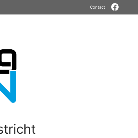
Contact
tricht