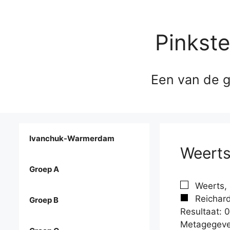
Pinkst
Een van de g
Ivanchuk-Warmerdam
Weerts
Groep A
Weerts, 
Reichard
Groep B
Resultaat: 0
Metagegeve