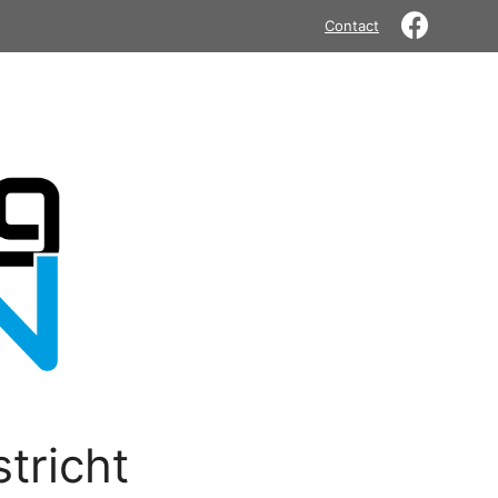
Contact
tricht