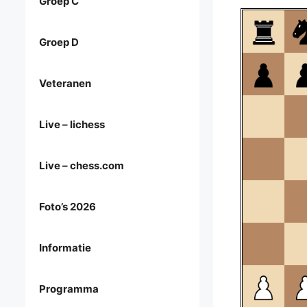
Groep C
Groep D
Veteranen
Live – lichess
Live – chess.com
Foto’s 2026
Informatie
Programma