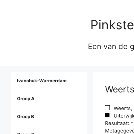
Pinkst
Een van de g
Ivanchuk-Warmerdam
Weerts
Groep A
Weerts, 
Uiterwijk
Groep B
Resultaat: *
Metagegeve