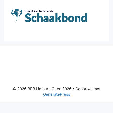
© 2026 BPB Limburg Open 2026
• Gebouwd met
GeneratePress