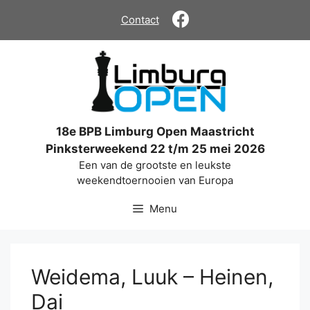
Ga
Contact
naar
de
inhoud
18e BPB Limburg Open Maastricht
Pinksterweekend 22 t/m 25 mei 2026
Een van de grootste en leukste
weekendtoernooien van Europa
Menu
Weidema, Luuk – Heinen,
Dai