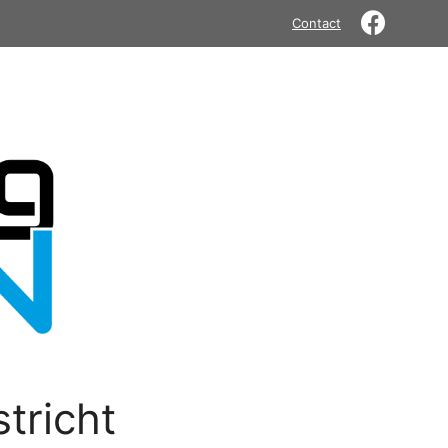
Contact
tricht