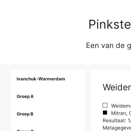
Pinkst
Een van de g
Ivanchuk-Warmerdam
Weidem
Groep A
Weidema
Mitran, 
Groep B
Resultaat: 1
Metagegeve