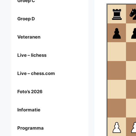
Groep C
Groep D
Veteranen
Live – lichess
Live – chess.com
Foto’s 2026
Informatie
Programma