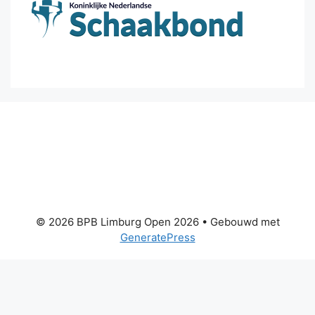
© 2026 BPB Limburg Open 2026
• Gebouwd met
GeneratePress