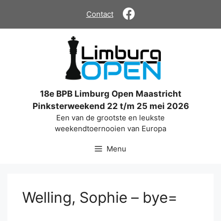
Ga
Contact
naar
de
inhoud
18e BPB Limburg Open Maastricht
Pinksterweekend 22 t/m 25 mei 2026
Een van de grootste en leukste
weekendtoernooien van Europa
Menu
Welling, Sophie – bye=