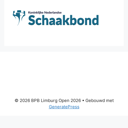
© 2026 BPB Limburg Open 2026
• Gebouwd met
GeneratePress