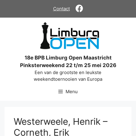
Ga
Contact
naar
de
inhoud
18e BPB Limburg Open Maastricht
Pinksterweekend 22 t/m 25 mei 2026
Een van de grootste en leukste
weekendtoernooien van Europa
Menu
Westerweele, Henrik –
Corneth, Erik