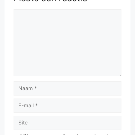
Reactie
Naam
E-
mail
Site