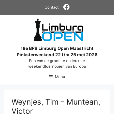
Ga
Contact
naar
de
inhoud
18e BPB Limburg Open Maastricht
Pinksterweekend 22 t/m 25 mei 2026
Een van de grootste en leukste
weekendtoernooien van Europa
Menu
Weynjes, Tim – Muntean,
Victor