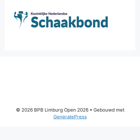
© 2026 BPB Limburg Open 2026
• Gebouwd met
GeneratePress