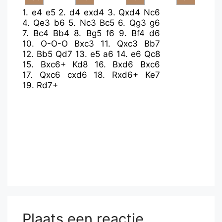
1.
e4
e5
2.
d4
exd4
3.
Qxd4
Nc6
4.
Qe3
b6
5.
Nc3
Bc5
6.
Qg3
g6
7.
Bc4
Bb4
8.
Bg5
f6
9.
Bf4
d6
10.
O-O-O
Bxc3
11.
Qxc3
Bb7
12.
Bb5
Qd7
13.
e5
a6
14.
e6
Qc8
15.
Bxc6+
Kd8
16.
Bxd6
Bxc6
17.
Qxc6
cxd6
18.
Rxd6+
Ke7
19.
Rd7+
Plaats een reactie