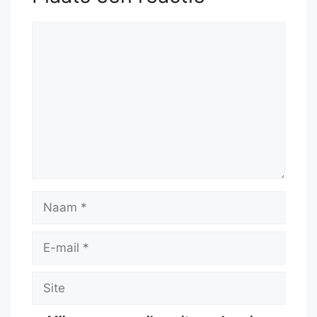
Reactie
Naam
E-
mail
Site