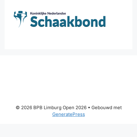
© 2026 BPB Limburg Open 2026
• Gebouwd met
GeneratePress