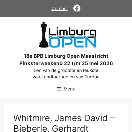
Ga
Contact
naar
de
inhoud
18e BPB Limburg Open Maastricht
Pinksterweekend 22 t/m 25 mei 2026
Een van de grootste en leukste
weekendtoernooien van Europa
Menu
Whitmire, James David –
Bieberle, Gerhardt