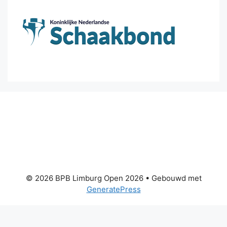
© 2026 BPB Limburg Open 2026
• Gebouwd met
GeneratePress