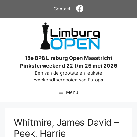
Ga
Contact
naar
de
inhoud
18e BPB Limburg Open Maastricht
Pinksterweekend 22 t/m 25 mei 2026
Een van de grootste en leukste
weekendtoernooien van Europa
Menu
Whitmire, James David –
Peek, Harrie