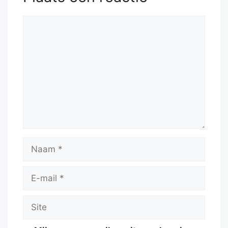
Reactie
Naam
E-
mail
Site