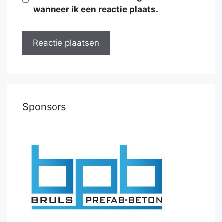
wanneer ik een reactie plaats.
Sponsors