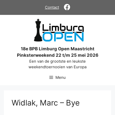
Ga
Contact
naar
de
inhoud
18e BPB Limburg Open Maastricht
Pinksterweekend 22 t/m 25 mei 2026
Een van de grootste en leukste
weekendtoernooien van Europa
Menu
Widlak, Marc – Bye