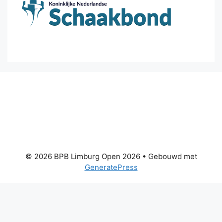
© 2026 BPB Limburg Open 2026
• Gebouwd met
GeneratePress