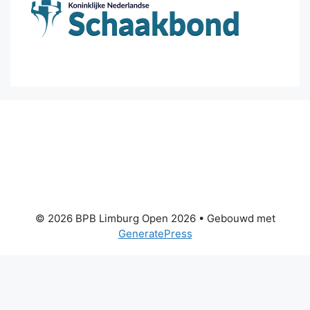
© 2026 BPB Limburg Open 2026
• Gebouwd met
GeneratePress