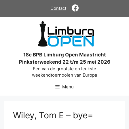
Ga
Contact
naar
de
inhoud
18e BPB Limburg Open Maastricht
Pinksterweekend 22 t/m 25 mei 2026
Een van de grootste en leukste
weekendtoernooien van Europa
Menu
Wiley, Tom E – bye=