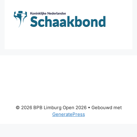
© 2026 BPB Limburg Open 2026
• Gebouwd met
GeneratePress