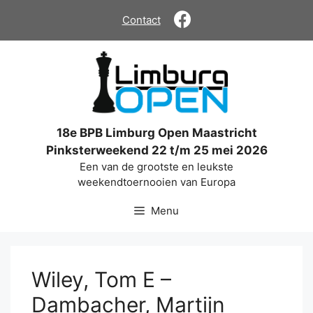
Ga
Contact
naar
de
inhoud
18e BPB Limburg Open Maastricht
Pinksterweekend 22 t/m 25 mei 2026
Een van de grootste en leukste
weekendtoernooien van Europa
Menu
Wiley, Tom E –
Dambacher, Martijn