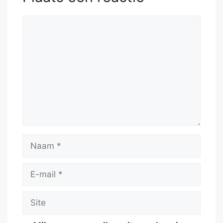
Reactie
Naam
E-
mail
Site