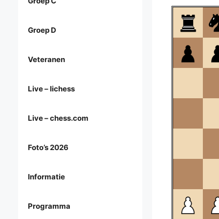
Groep C
Groep D
Veteranen
Live – lichess
Live – chess.com
Foto’s 2026
Informatie
Programma