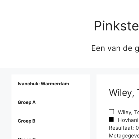
Pinkst
Een van de g
Ivanchuk-Warmerdam
Wiley,
Groep A
Wiley, T
Hovhanis
Groep B
Resultaat: 0
Metagegeve