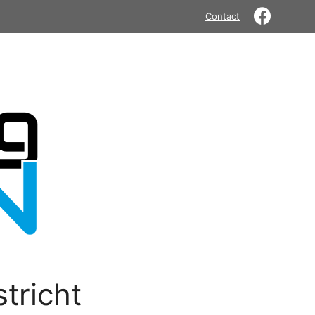
Contact
tricht