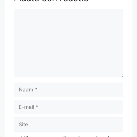
Reactie
Naam
E-
mail
Site