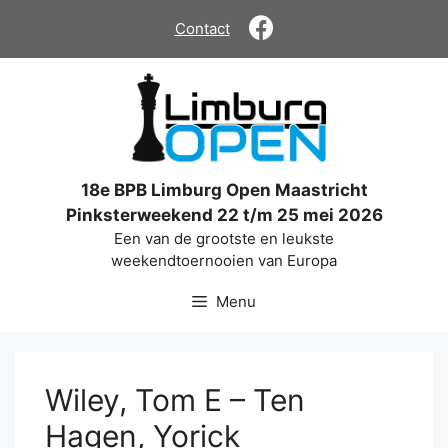
Ga
Contact
naar
de
inhoud
18e BPB Limburg Open Maastricht
Pinksterweekend 22 t/m 25 mei 2026
Een van de grootste en leukste
weekendtoernooien van Europa
Menu
Wiley, Tom E – Ten
Hagen, Yorick