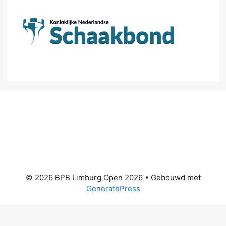
© 2026 BPB Limburg Open 2026
• Gebouwd met
GeneratePress