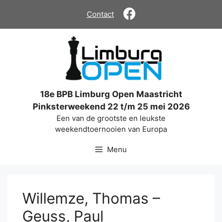
Ga
Contact
naar
de
inhoud
18e BPB Limburg Open Maastricht
Pinksterweekend 22 t/m 25 mei 2026
Een van de grootste en leukste
weekendtoernooien van Europa
Menu
Willemze, Thomas –
Geuss, Paul