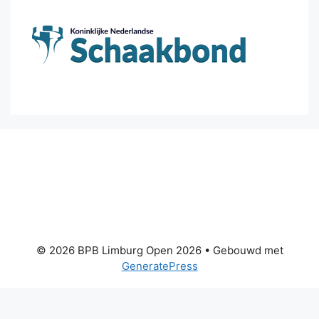
© 2026 BPB Limburg Open 2026
• Gebouwd met
GeneratePress