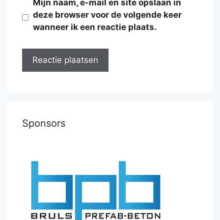
Mijn naam, e-mail en site opslaan in
deze browser voor de volgende keer
wanneer ik een reactie plaats.
Sponsors